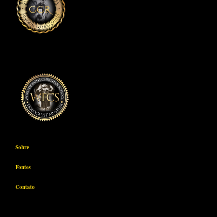
Sobre
Fontes
Contato