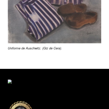
Uniforme de Auschwitz. (Giz de Cera).