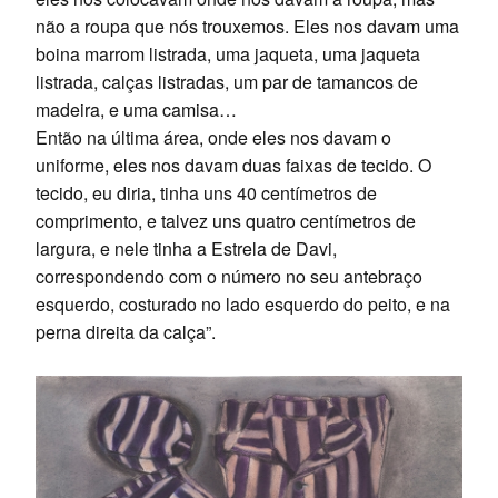
não a roupa que nós trouxemos. Eles nos davam uma
boina marrom listrada, uma jaqueta, uma jaqueta
listrada, calças listradas, um par de tamancos de
madeira, e uma camisa…
Então na última área, onde eles nos davam o
uniforme, eles nos davam duas faixas de tecido. O
tecido, eu diria, tinha uns 40 centímetros de
comprimento, e talvez uns quatro centímetros de
largura, e nele tinha a Estrela de Davi,
correspondendo com o número no seu antebraço
esquerdo, costurado no lado esquerdo do peito, e na
perna direita da calça”.