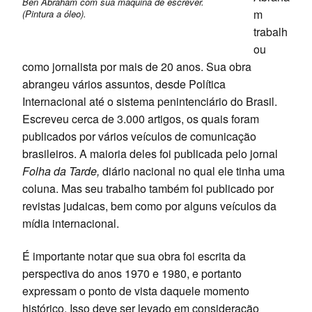
Ben Abraham com sua máquina de escrever.
m
(Pintura a óleo).
trabalh
ou
como jornalista por mais de 20 anos. Sua obra
abrangeu vários assuntos, desde Política
Internacional até o sistema penintenciário do Brasil.
Escreveu cerca de 3.000 artigos, os quais foram
publicados por vários veículos de comunicação
brasileiros. A maioria deles foi publicada pelo jornal
Folha da Tarde,
diário nacional no qual ele tinha uma
coluna. Mas seu trabalho também foi publicado por
revistas judaicas, bem como por alguns veículos da
mídia internacional.
É importante notar que sua obra foi escrita da
perspectiva do anos 1970 e 1980, e portanto
expressam o ponto de vista daquele momento
histórico. Isso deve ser levado em consideração