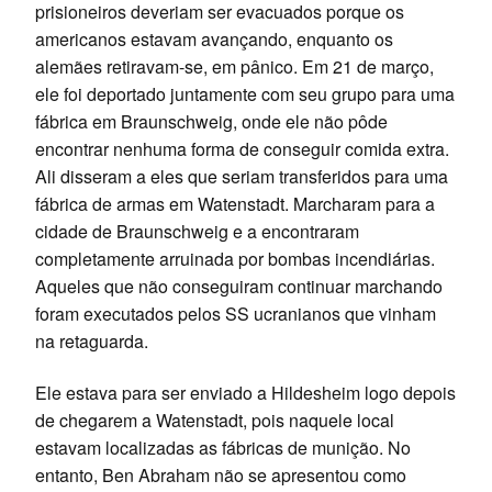
prisioneiros deveriam ser evacuados porque os
americanos estavam avançando, enquanto os
alemães retiravam-se, em pânico. Em 21 de março,
ele foi deportado juntamente com seu grupo para uma
fábrica em Braunschweig, onde ele não pôde
encontrar nenhuma forma de conseguir comida extra.
Ali disseram a eles que seriam transferidos para uma
fábrica de armas em Watenstadt. Marcharam para a
cidade de Braunschweig e a encontraram
completamente arruinada por bombas incendiárias.
Aqueles que não conseguiram continuar marchando
foram executados pelos SS ucranianos que vinham
na retaguarda.
Ele estava para ser enviado a Hildesheim logo depois
de chegarem a Watenstadt, pois naquele local
estavam localizadas as fábricas de munição. No
entanto, Ben Abraham não se apresentou como