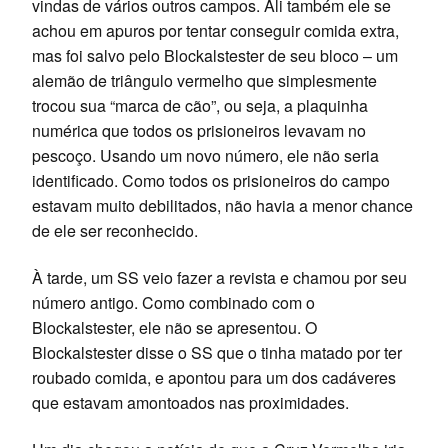
vindas de vários outros campos. Ali também ele se
achou em apuros por tentar conseguir comida extra,
mas foi salvo pelo Blockalstester de seu bloco – um
alemão de triângulo vermelho que simplesmente
trocou sua “marca de cão”, ou seja, a plaquinha
numérica que todos os prisioneiros levavam no
pescoço. Usando um novo número, ele não seria
identificado. Como todos os prisioneiros do campo
estavam muito debilitados, não havia a menor chance
de ele ser reconhecido.
À tarde, um SS veio fazer a revista e chamou por seu
número antigo. Como combinado com o
Blockalstester, ele não se apresentou. O
Blockalstester disse o SS que o tinha matado por ter
roubado comida, e apontou para um dos cadáveres
que estavam amontoados nas proximidades.