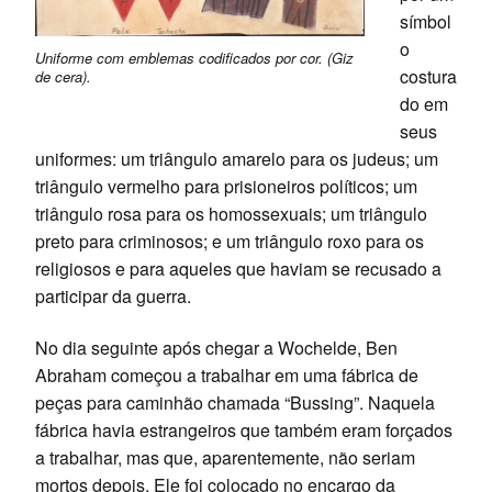
símbol
o
Uniforme com emblemas codificados por cor. (Giz
costura
de cera).
do em
seus
uniformes: um triângulo amarelo para os judeus; um
triângulo vermelho para prisioneiros políticos; um
triângulo rosa para os homossexuais; um triângulo
preto para criminosos; e um triângulo roxo para os
religiosos e para aqueles que haviam se recusado a
participar da guerra.
No dia seguinte após chegar a Wochelde, Ben
Abraham começou a trabalhar em uma fábrica de
peças para caminhão chamada “Bussing”. Naquela
fábrica havia estrangeiros que também eram forçados
a trabalhar, mas que, aparentemente, não seriam
mortos depois. Ele foi colocado no encargo da