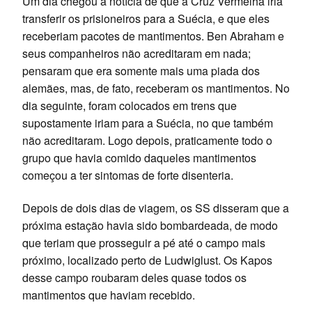
Um dia chegou a notícia de que a Cruz Vermelha iria
transferir os prisioneiros para a Suécia, e que eles
receberiam pacotes de mantimentos. Ben Abraham e
seus companheiros não acreditaram em nada;
pensaram que era somente mais uma piada dos
alemães, mas, de fato, receberam os mantimentos. No
dia seguinte, foram colocados em trens que
supostamente iriam para a Suécia, no que também
não acreditaram. Logo depois, praticamente todo o
grupo que havia comido daqueles mantimentos
começou a ter sintomas de forte disenteria.
Depois de dois dias de viagem, os SS disseram que a
próxima estação havia sido bombardeada, de modo
que teriam que prosseguir a pé até o campo mais
próximo, localizado perto de Ludwiglust. Os Kapos
desse campo roubaram deles quase todos os
mantimentos que haviam recebido.