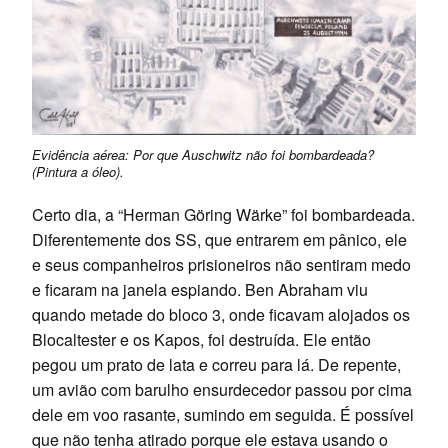
Evidência aérea: Por que Auschwitz não foi bombardeada?
(Pintura a óleo).
Certo dia, a “Herman Göring Wärke” foi bombardeada.
Diferentemente dos SS, que entrarem em pânico, ele
e seus companheiros prisioneiros não sentiram medo
e ficaram na janela espiando. Ben Abraham viu
quando metade do bloco 3, onde ficavam alojados os
Blocaltester e os Kapos, foi destruída. Ele então
pegou um prato de lata e correu para lá. De repente,
um avião com barulho ensurdecedor passou por cima
dele em voo rasante, sumindo em seguida. É possível
que não tenha atirado porque ele estava usando o