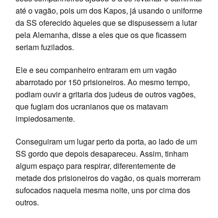
até o vagão, pois um dos Kapos, já usando o uniforme
da SS oferecido àqueles que se dispusessem a lutar
pela Alemanha, disse a eles que os que ficassem
seriam fuzilados.
Ele e seu companheiro entraram em um vagão
abarrotado por 150 prisioneiros. Ao mesmo tempo,
podiam ouvir a gritaria dos judeus de outros vagões,
que fugiam dos ucranianos que os matavam
impiedosamente.
Conseguiram um lugar perto da porta, ao lado de um
SS gordo que depois desapareceu. Assim, tinham
algum espaço para respirar, diferentemente de
metade dos prisioneiros do vagão, os quais morreram
sufocados naquela mesma noite, uns por cima dos
outros.