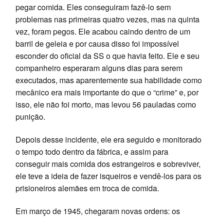
pegar comida. Eles conseguiram fazê-lo sem
problemas nas primeiras quatro vezes, mas na quinta
vez, foram pegos. Ele acabou caindo dentro de um
barril de geleia e por causa disso foi impossível
esconder do oficial da SS o que havia feito. Ele e seu
companheiro esperaram alguns dias para serem
executados, mas aparentemente sua habilidade como
mecânico era mais importante do que o “crime” e, por
isso, ele não foi morto, mas levou 56 pauladas como
punição.
Depois desse incidente, ele era seguido e monitorado
o tempo todo dentro da fábrica, e assim para
conseguir mais comida dos estrangeiros e sobreviver,
ele teve a ideia de fazer isqueiros e vendê-los para os
prisioneiros alemães em troca de comida.
Em março de 1945, chegaram novas ordens: os