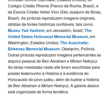
Colégio Cristão Rhema (Franco da Rocha, Brasil), e
da Escola Cristão Verbo Vivo (São Joaquim de Bicas,
Brasil). As pinturas reproduzem imagens originais,
obtidas de fontes históricas confiáveis, tais como:
Museu Yad Vashem
, em Jerusalém, Israel;
The
United States Holocaust Memorial Museum
, em
Washington, Estados Unidos;
The Auschwitz-
Birkenau Memorial Museum
, Oświęcim, Polônia.
Outras pinturas reproduzem imagens pertencentes ao
arquivo pessoal de Ben Abraham e Miriam Nekrycz.
As obras mostradas neste
site
foram escolhidas para
prestar testemunho à História e à evidência do
Holocausto do povo judeu, além de ilustrar a história
de Ben Abraham e Miriam Nekrycz. A galeria abaixo
está organizada de forma temática.